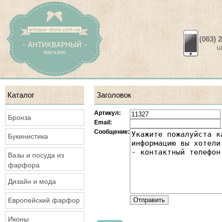
(063) 
ua.a
Каталог
Заголовок
Артикул:
Бронза
Email:
Сообщение:
Букинистика
Вазы и посуда из
фарфора
Дизайн и мода
Европейский фарфор
Иконы