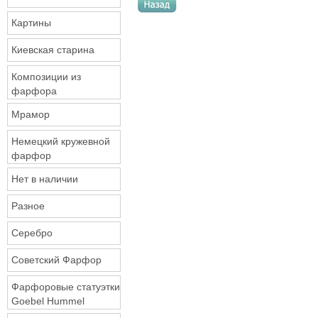
Картины
Киевская старина
Композиции из
фарфора
Мрамор
Немецкий кружевной
фарфор
Нет в наличии
Разное
Серебро
Советский Фарфор
Фарфоровые статуэтки
Goebel Hummel