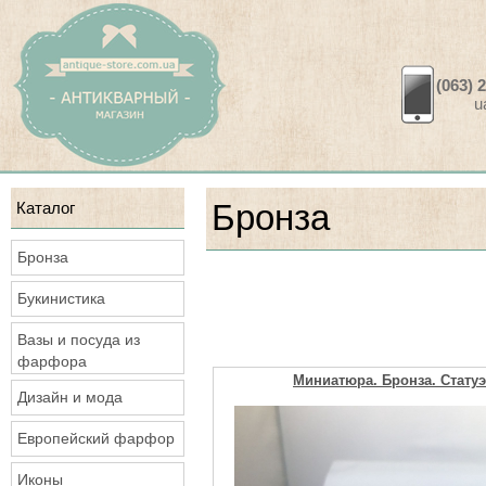
(063) 
ua.a
Каталог
Бронза
Бронза
Букинистика
Вазы и посуда из
фарфора
Миниатюра. Бронза. Статуэ
Дизайн и мода
Европейский фарфор
Иконы