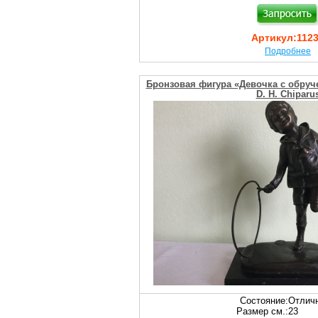
Артикул:
112
Подробнее
Бронзовая фигура «Девочка с обруч
D. H. Chiparu
Состояние:
Отлич
Размер см.:
23