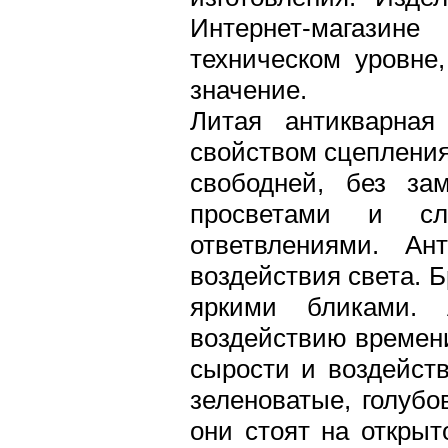
Интернет-магазин
техническом уровне
значение.
Литая антикварная
свойством сцепления
свободней, без за
просветами и сл
ответвлениями. Ан
воздействия света. Б
яркими бликами. 
воздействию времени
сырости и воздейст
зеленоватые, голубо
они стоят на открыт