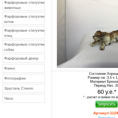
Фарфоровые статуэтки
животных
Фарфоровые статуэтки
котов
Фарфоровые статуэтки
птиц
Фарфоровые статуэтки
собак
Фарфоровый декор
Фаянс
Состояние:
Хорош
Размер см.:
3,5 х 1
Фотографии
Материал:
Бронз
Период:
Нач. 20
Хрусталь Стекло
60 у.е.*
* - расчет в гривне по к
Часы
Артикул:
112