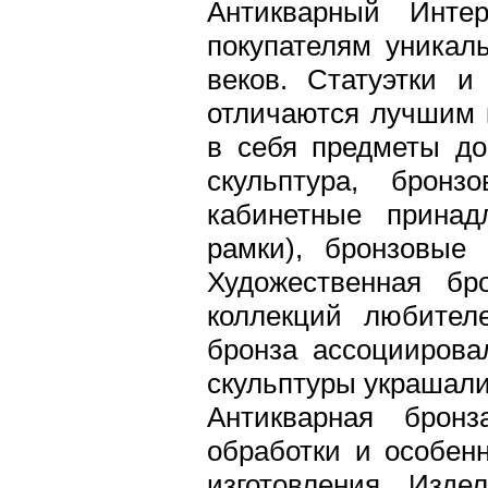
Антикварный Интерн
покупателям уникал
веков. Статуэтки и
отличаются лучшим 
в себя предметы до
скульптура, бронз
кабинетные принад
рамки), бронзовые 
Художественная бр
коллекций любител
бронза ассоциирова
скульптуры украшали
Антикварная бронз
обработки и особен
изготовления. Изде