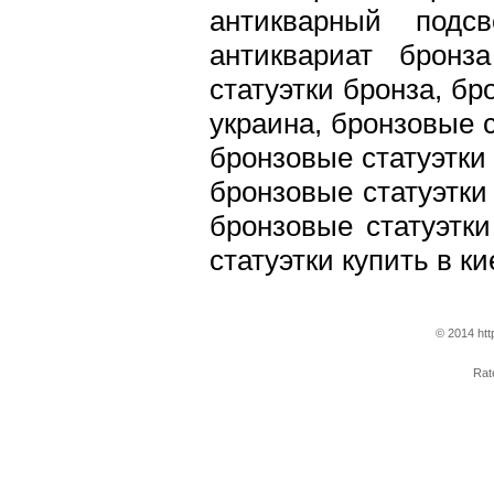
антикварный подсв
антиквариат бронз
статуэтки бронза, бр
украина, бронзовые с
бронзовые статуэтки
бронзовые статуэтки
бронзовые статуэтки
статуэтки купить в ки
© 2014 htt
Ra