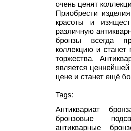
очень ценят коллекц
Приобрести изделия
красоты и изящест
различную антикварн
бронзы всегда пр
коллекцию и станет
торжества. Антикв
является ценнейшей 
цене и станет ещё бо
Tags:
Антиквариат бронз
бронзовые подсве
антикварные бронз