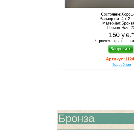
Состояние:
Хорош
Размер см.:
4 х 2
Материал:
Бронз
Период:
Нач. 20
150 у.е.*
* - расчет в гривне по к
Артикул:
112
Подробнее
Бронза