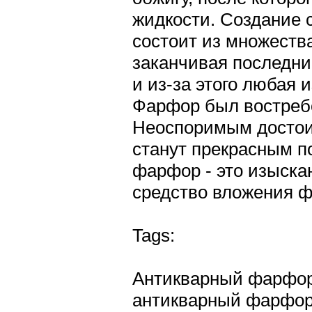
жидкости. Создание 
состоит из множества
заканчивая последни
и из-за этого любая 
Фарфор был востребо
Неоспоримым достоин
станут прекрасным п
фарфор - это изыска
средство вложения 
Tags:
Антикварный фарфор 
антикварный фарфор 