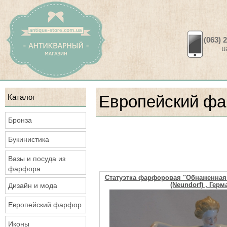
(063) 
ua.a
Каталог
Европейский ф
Бронза
Букинистика
Вазы и посуда из
фарфора
Статуэтка фарфоровая "Обнаженная
(Neundorf) , Гер
Дизайн и мода
Европейский фарфор
Иконы