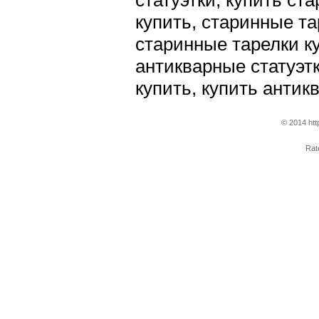
статуэтки, купить ст
купить, старинные т
старинные тарелки ку
антикварные статуэт
купить, купить анти
© 2014 htt
Ra