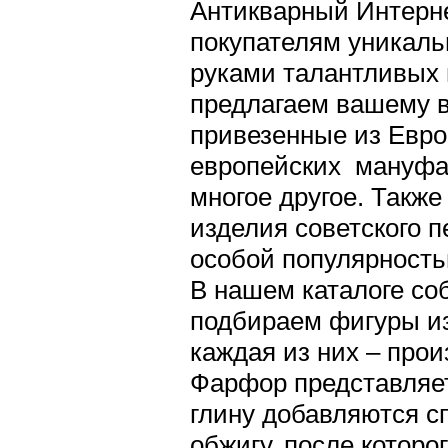
Антикварный Интерне
покупателям уникаль
руками талантливых 
предлагаем вашему 
привезенные из Евро
европейских мануфак
многое другое. Такж
изделия советского п
особой популярност
В нашем каталоге со
подбираем фигуры и
каждая из них – прои
Фарфор представляет
глину добавляются с
обжигу, после которо