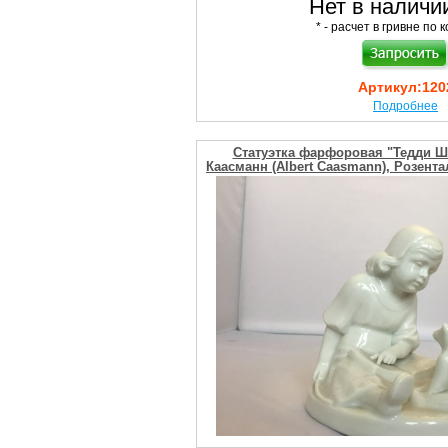
Нет в наличии
* - расчет в гривне по к
Артикул:
120
Подробнее
Статуэтка фарфоровая "Тедди Ш
Каасманн (Albert Caasmann), Розента