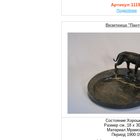
Артикул:
111
Подробнее
Визитница "Пант
Состояние:
Хорош
Размер см.:
18 х 3
Материал:
Мрамор
Период:
1900-19